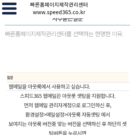
빠른홈페이지제작관리센터
www.speed365.co.kr
자주묻는질문
빠른홈페이지제작관리센터를 선택하는 현명한 이유.
질문
웹메일을 아웃룩에서 사용하고 싶습니다.
스피드365 웹메일은 아웃룻 셋팅을 지원합니다.
먼저 웹메일 관리자계정으로 로그인하신 후,
환경설정>메일설정>아웃룩 자동셋팅 에서
보여지는 아웃룩 버전중 맞는 버전을 선택하신 후 하단의 셋
팅버튼을 누르시면