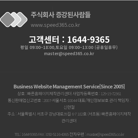
주식회사 증강된사람들
www.speed365.co.kr
고객센터 : 1644-9365
평일 09:00~18:00,토요일 09:00~13:00 (공휴일휴무)
master@speed365.co.kr
Business Website Management Service[Since 2005]
상호 : 빠른홈페이지제작관리센터 사업자등록번호 : 129-15-72361
통신판매업신고번호 : 2007-서울서초-10044 대표/개인정보보호 관리 책임자 :
신현철
주소 : 서울특별시 서초구 강남대로39길 6-7 182호 (서초동) 빠른홈페이지제작
관리센터
TEL: 1644-9365 FAX : 050-5116-4365 전자우편 : master@speed365.co.kr