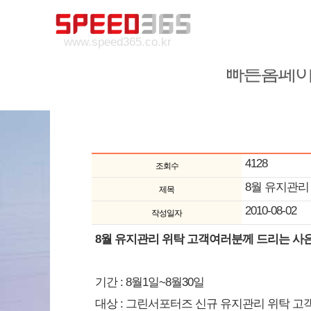
www.speed365.co.kr
빠른홈페이
4128
조회수
8월 유지관리
제목
2010-08-02
작성일자
8월 유지관리 위탁 고객여러분께 드리는 사은
기간 : 8월1일~8월30일
대상 : 그린서포터즈 신규 유지관리 위탁 고