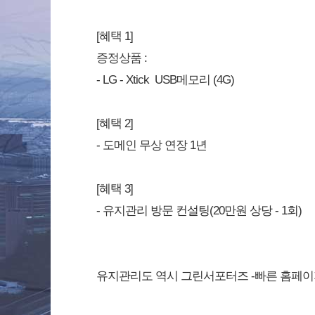
[혜택 1]
증정상품 :
- LG - Xtick USB메모리 (4G)
[혜택 2]
- 도메인 무상 연장 1년
[혜택 3]
- 유지관리 방문 컨설팅(20만원 상당 - 1회)
유지관리도 역시 그린서포터즈 -빠른 홈페이