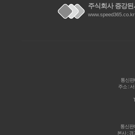
주식회사 증강된
www.speed365.co.kr
통신판매
주소 : 
통신판매
본사 : 