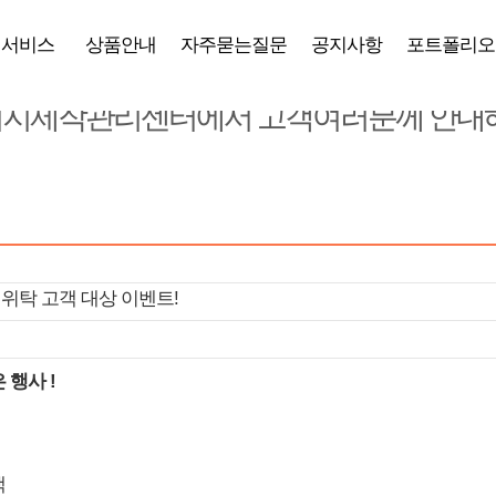
공지사항
서비스
상품안내
자주묻는질문
공지사항
포트폴리오
지제작관리센터에서 고객여러분께 안내해
 위탁 고객 대상 이벤트!
 행사 !
객